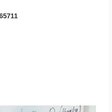
65711