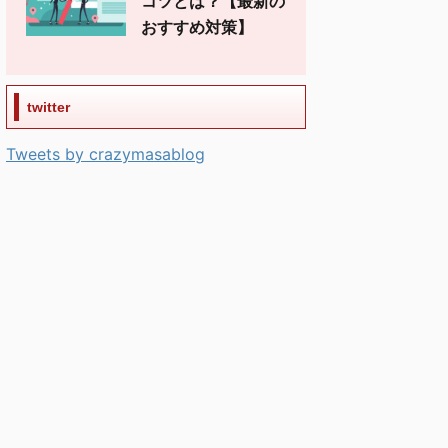
コツとは？【最新の
おすすめ対策】
twitter
Tweets by crazymasablog