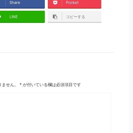
Share
Pocket
LINE
コピーする
りません。
*
が付いている欄は必須項目です