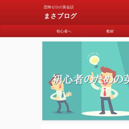
恐怖ゼロの英会話
まさブログ
初心者へ
教材