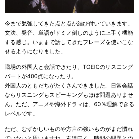
今まで勉強してきた点と点が結び付いていきます。
文法、発音、単語がドミノ倒しのように上手く機能
する感じ。いままで話してきたフレーズを使いこな
せるようになりました。
職場の外国人と会話できたり、TOEICのリスニング
パートが400点になったり。
外国人のともだちがたくさんできました。日常会話
ならリスニングもスピーキングもほぼ問題ありませ
ん。ただ、アニメや海外ドラマは、60％理解できる
レベルです。
ただ、むずかしいものや方言の強いものがまだ慣れ
ていないと思いますね。友達曰く、時間の問題との