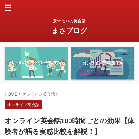
恐怖ゼロの英会話
まさブログ
HOME
>
オンライン英会話
>
オンライン英会話
オンライン英会話100時間ごとの効果【体
験者が語る実感比較を解説！】