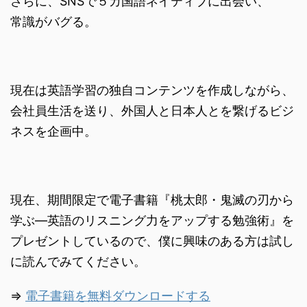
さらに、SNSで５カ国語ネイティブに出会い、
常識がバグる。
現在は英語学習の独自コンテンツを作成しながら、
会社員生活を送り、外国人と日本人とを繋げるビジ
ネスを企画中。
現在、期間限定で電子書籍『桃太郎・鬼滅の刃から
学ぶ―英語のリスニング力をアップする勉強術』を
プレゼントしているので、僕に興味のある方は試し
に読んでみてください。
⇒
電子書籍を無料ダウンロードする