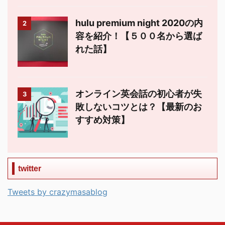
hulu premium night 2020の内
2
容を紹介！【５００名から選ば
れた話】
オンライン英会話の初心者が失
3
敗しないコツとは？【最新のお
すすめ対策】
twitter
Tweets by crazymasablog