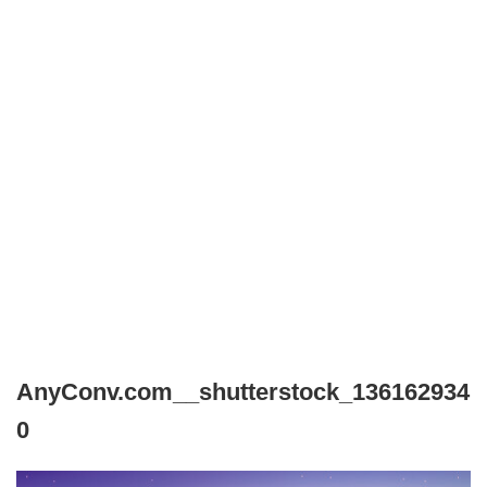
AnyConv.com__shutterstock_136162934
0