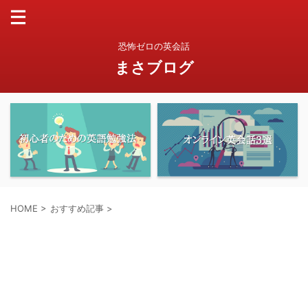
恐怖ゼロの英会話
まさブログ
HOME
>
おすすめ記事
>