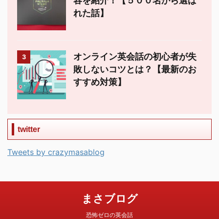
容を紹介！【５００名から選ば
れた話】
オンライン英会話の初心者が失
3
敗しないコツとは？【最新のお
すすめ対策】
twitter
Tweets by crazymasablog
まさブログ
恐怖ゼロの英会話