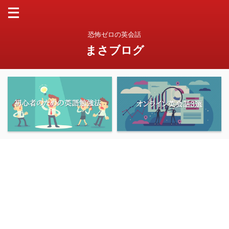
恐怖ゼロの英会話
まさブログ