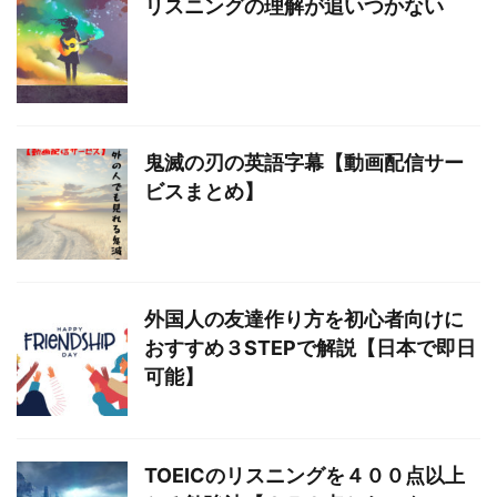
リスニングの理解が追いつかない
鬼滅の刃の英語字幕【動画配信サー
ビスまとめ】
外国人の友達作り方を初心者向けに
おすすめ３STEPで解説【日本で即日
可能】
TOEICのリスニングを４００点以上