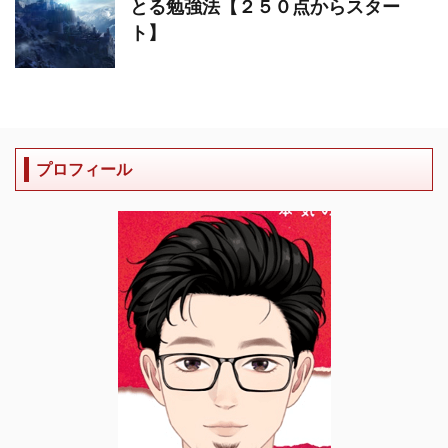
とる勉強法【２５０点からスター
ト】
プロフィール