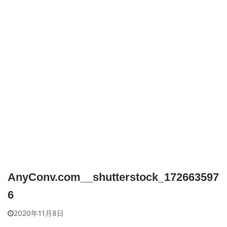
AnyConv.com__shutterstock_172663597
6
2020年11月8日