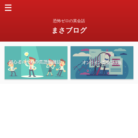
恐怖ゼロの英会話
まさブログ