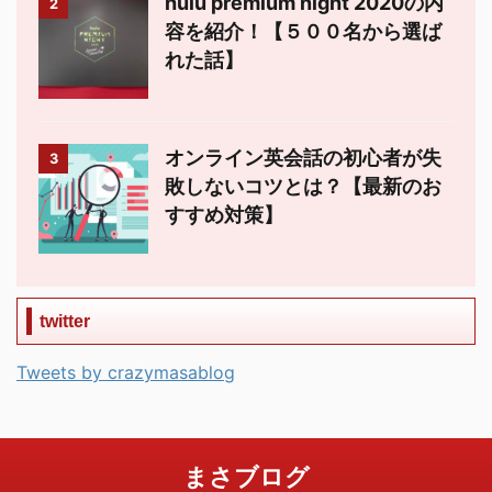
hulu premium night 2020の内
2
容を紹介！【５００名から選ば
れた話】
オンライン英会話の初心者が失
3
敗しないコツとは？【最新のお
すすめ対策】
twitter
Tweets by crazymasablog
まさブログ