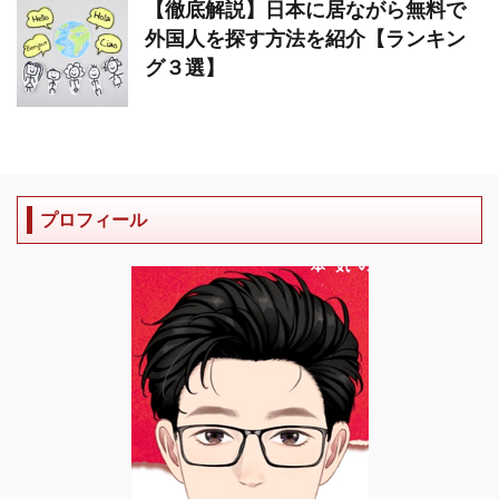
【徹底解説】日本に居ながら無料で
外国人を探す方法を紹介【ランキン
グ３選】
プロフィール