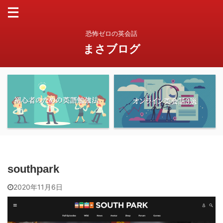
恐怖ゼロの英会話
まさブログ
southpark
2020年11月6日