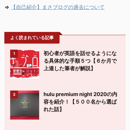
⇒
【自己紹介】まさブログの過去について
よく読まれている記事
初心者が英語を話せるようにな
1
る具体的な手順５つ【６か月で
上達した筆者が解説】
hulu premium night 2020の内
2
容を紹介！【５００名から選ば
れた話】