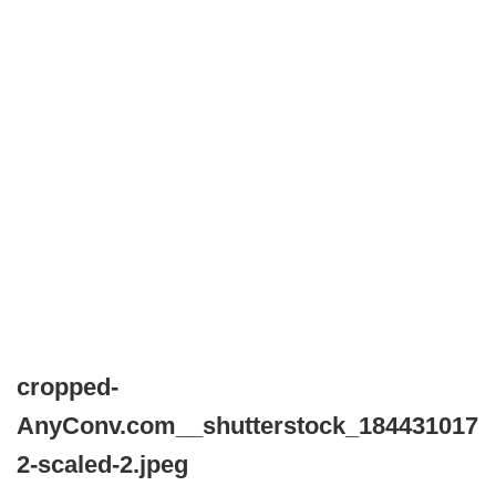
cropped-
AnyConv.com__shutterstock_184431017
2-scaled-2.jpeg