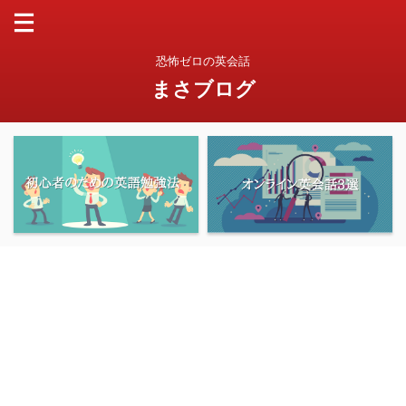
恐怖ゼロの英会話
まさブログ