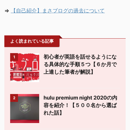
⇒
【自己紹介】まさブログの過去について
よく読まれている記事
初心者が英語を話せるようにな
1
る具体的な手順５つ【６か月で
上達した筆者が解説】
hulu premium night 2020の内
2
容を紹介！【５００名から選ば
れた話】