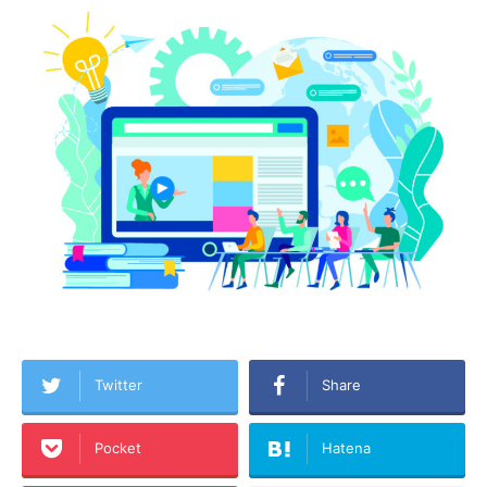
Twitter
Share
Pocket
Hatena