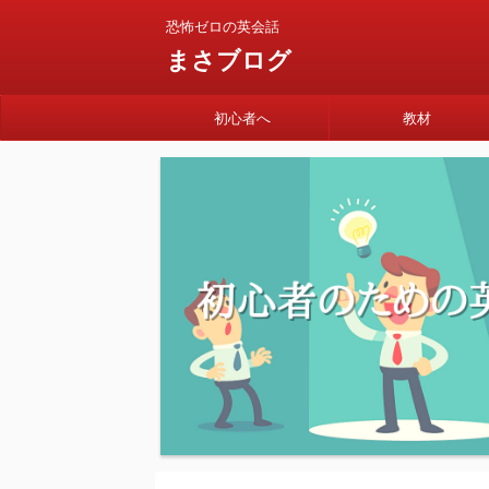
恐怖ゼロの英会話
まさブログ
初心者へ
教材