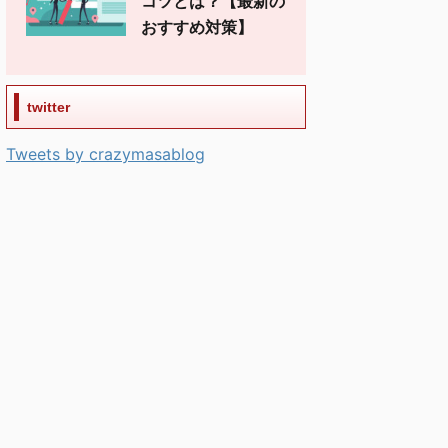
コツとは？【最新の
おすすめ対策】
twitter
Tweets by crazymasablog