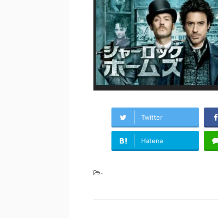
Twitter
Hatena
-