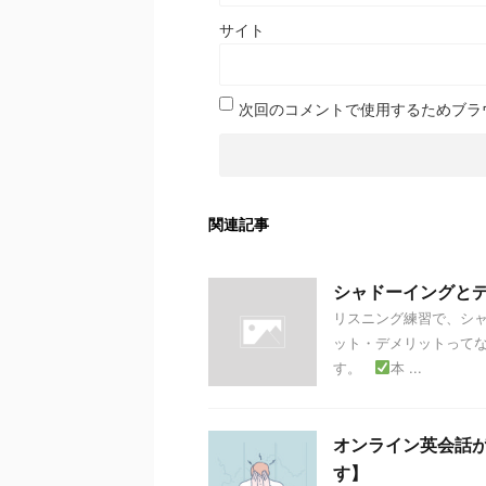
サイト
次回のコメントで使用するためブラ
関連記事
シャドーイングと
リスニング練習で、シ
ット・デメリットってな
す。
本 ...
オンライン英会話
す】