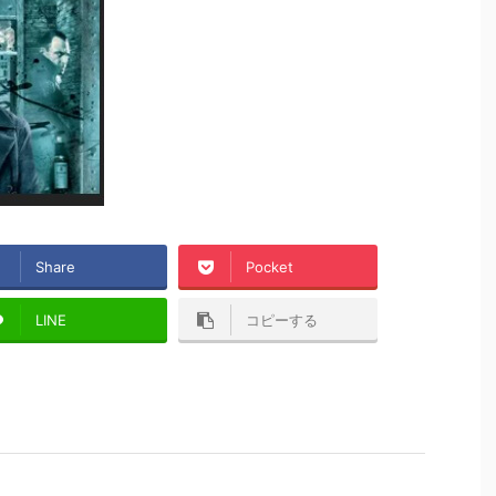
Share
Pocket
LINE
コピーする