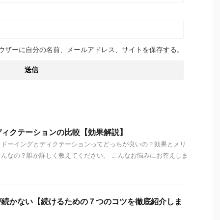
ウザーに自分の名前、メールアドレス、サイトを保存する。
ディクテーションの比較【効果解説】
ャドーイングとディクテーションってどっちが良いの？効果とメリ
んなの？誰か詳しく教えてください。 こんなお悩みにお答えしま
が続かない【続けるための７つのコツを徹底紹介しま