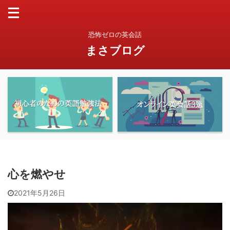
恐怖ゼロの英会話
まさブログ
心を燃やせ
2021年5月26日