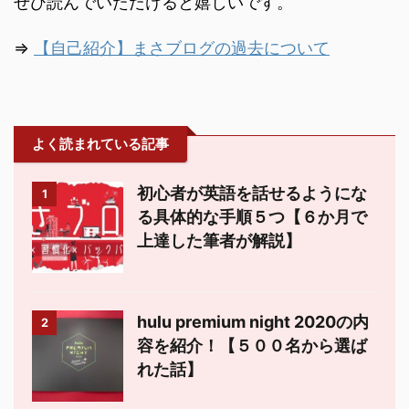
ぜひ読んでいただけると嬉しいです。
⇒
【自己紹介】まさブログの過去について
よく読まれている記事
初心者が英語を話せるようにな
1
る具体的な手順５つ【６か月で
上達した筆者が解説】
hulu premium night 2020の内
2
容を紹介！【５００名から選ば
れた話】