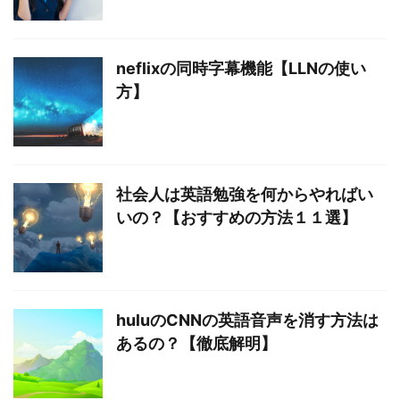
neflixの同時字幕機能【LLNの使い
方】
社会人は英語勉強を何からやればい
いの？【おすすめの方法１１選】
huluのCNNの英語音声を消す方法は
あるの？【徹底解明】