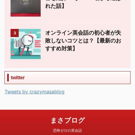
れた話】
オンライン英会話の初心者が失
3
敗しないコツとは？【最新のお
すすめ対策】
twitter
Tweets by crazymasablog
まさブログ
恐怖ゼロの英会話