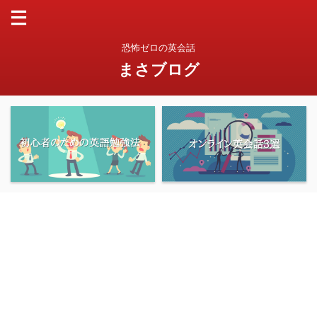
恐怖ゼロの英会話
まさブログ