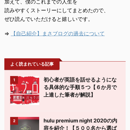
加えて、僕のこれまでの人生を
読みやすくストーリーにしてまとめたので、
ぜひ読んでいただけると嬉しいです。
⇒
【自己紹介】まさブログの過去について
よく読まれている記事
初心者が英語を話せるようにな
1
る具体的な手順５つ【６か月で
上達した筆者が解説】
hulu premium night 2020の内
2
容を紹介！【５００名から選ば