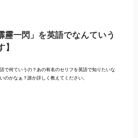
霹靂一閃」を英語でなんていう
す】
語で何ていうの？あの有名のセリフを英語で知りたいな
いのかなぁ？誰か詳しく教えてください。