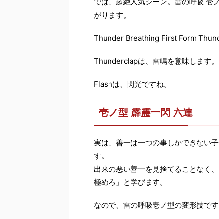
では、超絶人気シーン。雷の呼吸 壱
がります。
Thunder Breathing First Form Thu
Thunderclapは、雷鳴を意味します。
Flashは、閃光ですね。
壱ノ型 霹靂一閃 六連
実は、善一は一つの事しかできない子
す。
出来の悪い善一を見捨てることなく、
極めろ」と学びます。
なので、雷の呼吸壱ノ型の変形技です