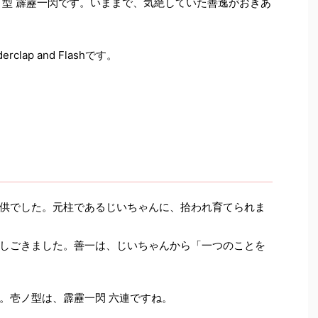
ノ型 霹靂一閃です。いままで、気絶していた善逸がおきあ
nderclap and Flashです。
供でした。元柱であるじいちゃんに、拾われ育てられま
しごきました。善一は、じいちゃんから「一つのことを
。壱ノ型は、霹靂一閃 六連ですね。