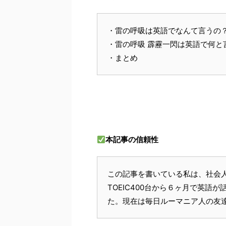
・雷の呼吸は英語でなんて言うの
・雷の呼吸 霹靂一閃は英語で何と
・まとめ
本記事の信頼性
この記事を書いている私は、社会
TOEIC400台から６ヶ月で英
た。現在は毎日ルーマニア人の友