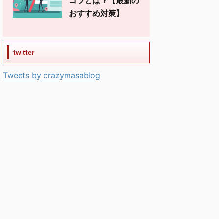
コツとは？【最新の
おすすめ対策】
twitter
Tweets by crazymasablog