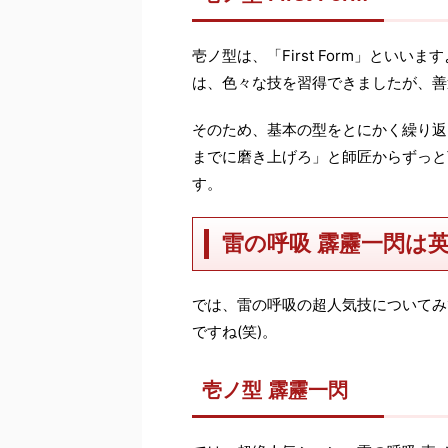
壱ノ型は、「First Form」とい
は、色々な技を習得できましたが、善
そのため、基本の型をとにかく繰り返
までに磨き上げろ」と師匠からずっと
す。
雷の呼吸 霹靂一閃は
では、雷の呼吸の超人気技についてみ
ですね(笑)。
壱ノ型 霹靂一閃