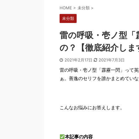
HOME
>
未分類
>
未分類
雷の呼吸・壱ノ型「
の？【徹底紹介しま
2021年2月17日
2021年7月3日
雷の呼吸・壱ノ型「霹靂一閃」って英
ぁ。善逸のセリフを誰かまとめていな
こんなお悩みにお答えします。
本記事の内容