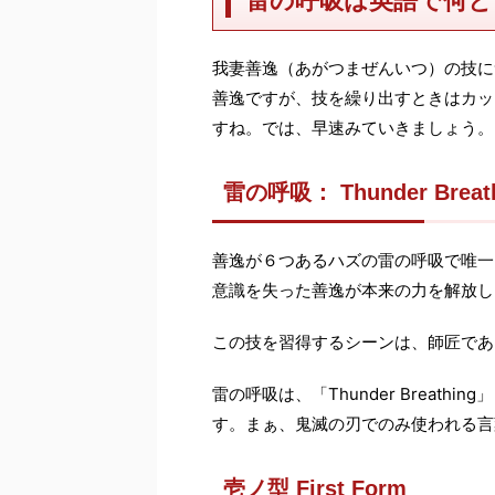
雷の呼吸は英語で何と
我妻善逸（あがつまぜんいつ）の技に
善逸ですが、技を繰り出すときはカッ
すね。では、早速みていきましょう。
雷の呼吸： Thunder Breat
善逸が６つあるハズの雷の呼吸で唯一
意識を失った善逸が本来の力を解放し
この技を習得するシーンは、師匠であ
雷の呼吸は、「Thunder Breathing
す。まぁ、鬼滅の刃でのみ使われる言
壱ノ型 First Form