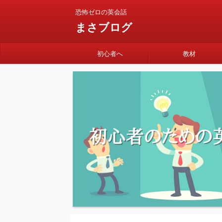
恐怖ゼロの英会話
まさブログ
初心者へ
教材