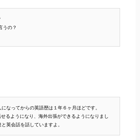
？
言うの？
人になってからの英語歴は１年６ヶ月ほどです。
語が話せるようになり、海外出張ができるようになりまし
達と英会話を話していますよ。