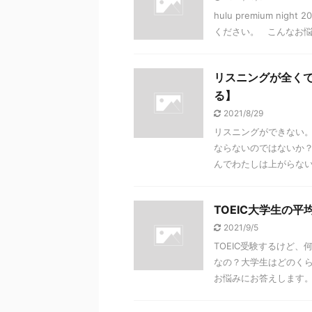
hulu premium 
ください。 こんなお
リスニングが全く
る】
2021/8/29
リスニングができない
ならないのではないか
んでわたしは上がらないん
TOEIC大学生の
2021/9/5
TOEIC受験するけど
なの？大学生はどのくら
お悩みにお答えします。 &n