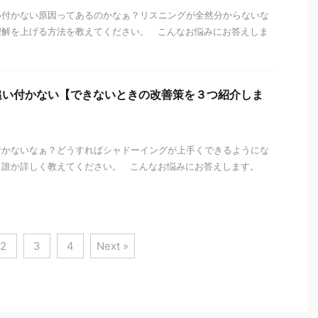
い付かない原因ってあるのかなぁ？リスニングが全然分からないな
理解を上げる方法を教えてください。 こんなお悩みにお答えしま
追い付かない【できないときの改善策を３つ紹介しま
付かないなぁ？どうすればシャドーイングが上手くできるようにな
。誰か詳しく教えてください。 こんなお悩みにお答えします。
2
3
4
Next »