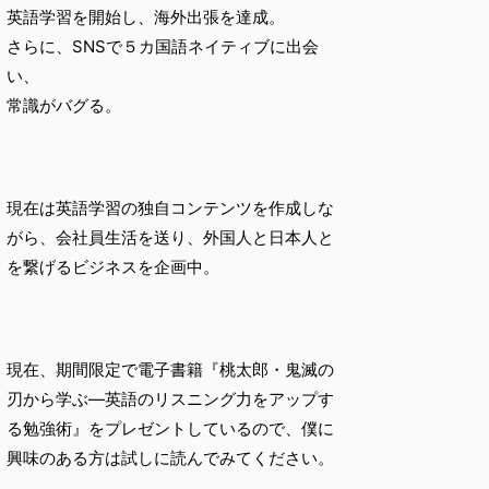
英語学習を開始し、海外出張を達成。
さらに、SNSで５カ国語ネイティブに出会
い、
常識がバグる。
現在は英語学習の独自コンテンツを作成しな
がら、会社員生活を送り、外国人と日本人と
を繋げるビジネスを企画中。
現在、期間限定で電子書籍『桃太郎・鬼滅の
刃から学ぶ―英語のリスニング力をアップす
る勉強術』をプレゼントしているので、僕に
興味のある方は試しに読んでみてください。