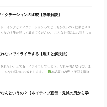
ディクテーションの比較【効果解説】
ャドーイングとディクテーションってどっちが良いの？効果とメリ
んなの？誰か詳しく教えてください。 こんなお悩みにお答えしま
取れないでイライラする【理由と解決法】
き取れない。とても、イライラしてしまう。だれか聞き取れない理
。 こんなお悩みにお答えします。
本記事の内容 ・英語を聞き
でなんというの？【ネイティブ直伝：鬼滅の刃から学