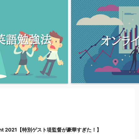
 night 2021【特別ゲスト堤監督が豪華すぎた！】