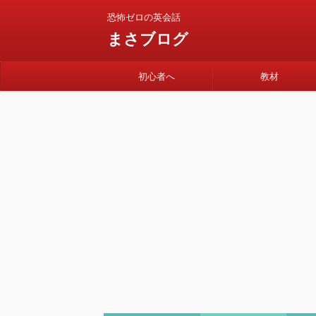
恐怖ゼロの英会話
まさブログ
初心者へ
教材