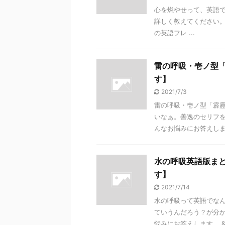
心を燃やせって、英語
詳しく教えてください
の英語フレ ...
雷の呼吸・壱ノ型
す】
2021/7/3
雷の呼吸・壱ノ型「霹
いなぁ。善逸のセリフ
んなお悩みにお答えします
水の呼吸英語版ま
す】
2021/7/14
水の呼吸って英語でな
ていうんだろう？が分
悩みにお答えします。 &n 