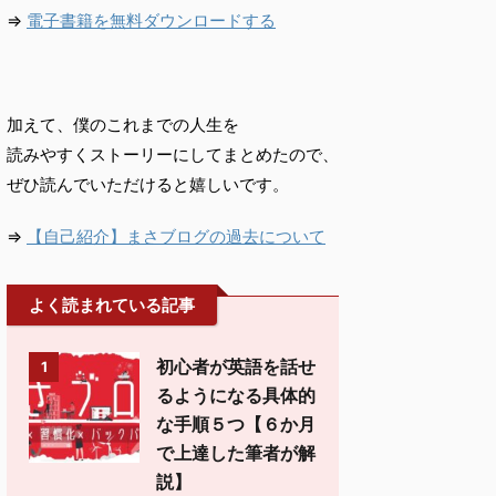
⇒
電子書籍を無料ダウンロードする
加えて、僕のこれまでの人生を
読みやすくストーリーにしてまとめたので、
ぜひ読んでいただけると嬉しいです。
⇒
【自己紹介】まさブログの過去について
よく読まれている記事
初心者が英語を話せ
1
るようになる具体的
な手順５つ【６か月
で上達した筆者が解
説】