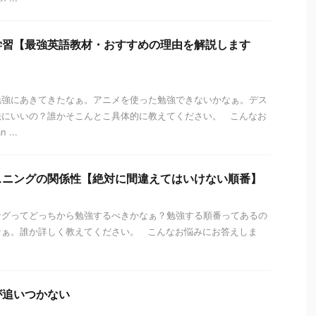
学習【最強英語教材・おすすめの理由を解説します
勉強にあきてきたなぁ。アニメを使った勉強できないかなぁ。デス
法にいいの？誰かそこんとこ具体的に教えてください。 こんなお
...
スニングの関係性【絶対に間違えてはいけない順番】
ングってどっちから勉強するべきかなぁ？勉強する順番ってあるの
なぁ。誰か詳しく教えてください。 こんなお悩みにお答えしま
が追いつかない