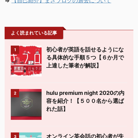
⇒
【自己紹介】まさブログの過去について
よく読まれている記事
初心者が英語を話せるようにな
1
る具体的な手順５つ【６か月で
上達した筆者が解説】
hulu premium night 2020の内
2
容を紹介！【５００名から選ば
れた話】
オンライン英会話の初心者が失
3