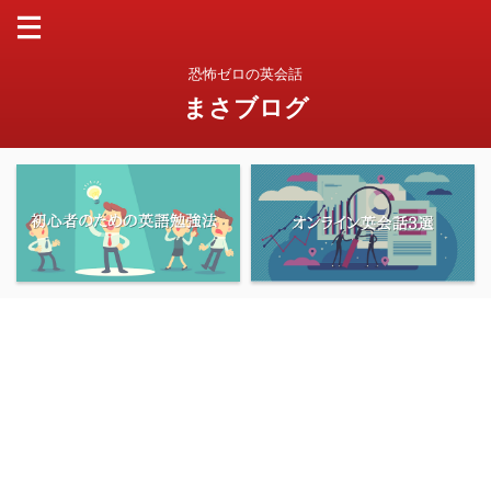
恐怖ゼロの英会話
まさブログ