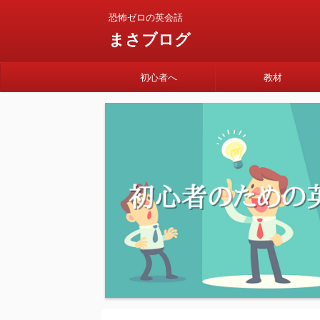
恐怖ゼロの英会話
まさブログ
初心者へ
教材