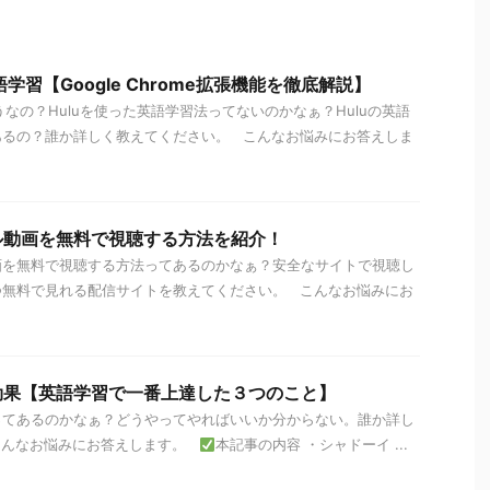
語学習【Google Chrome拡張機能を徹底解説】
うなの？Huluを使った英語学習法ってないのかなぁ？Huluの英語
あるの？誰か詳しく教えてください。 こんなお悩みにお答えしま
ル動画を無料で視聴する方法を紹介！
画を無料で視聴する方法ってあるのかなぁ？安全なサイトで視聴し
つ無料で見れる配信サイトを教えてください。 こんなお悩みにお
効果【英語学習で一番上達した３つのこと】
ってあるのかなぁ？どうやってやればいいか分からない。誰か詳し
こんなお悩みにお答えします。
本記事の内容 ・シャドーイ ...