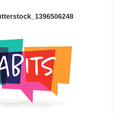
terstock_1396506248