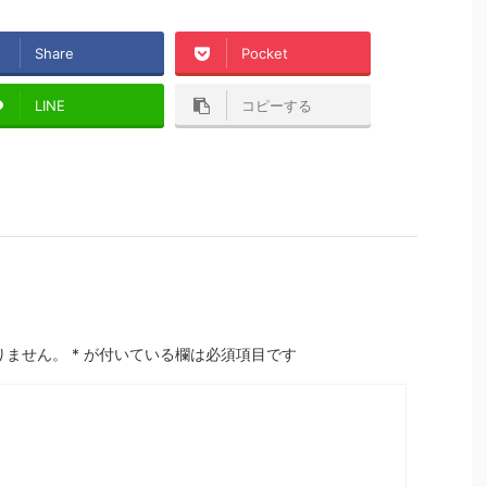
Share
Pocket
LINE
コピーする
りません。
*
が付いている欄は必須項目です