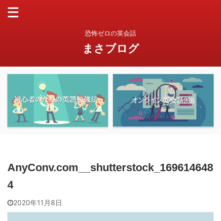
恐怖ゼロの英会話
まさブログ
AnyConv.com__shutterstock_169614648
4
2020年11月8日