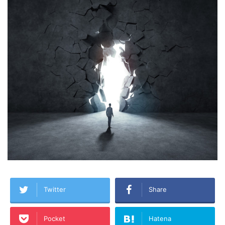
Twitter
Share
Pocket
Hatena