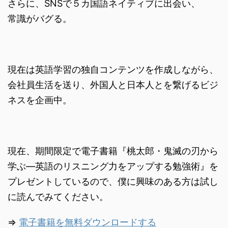
さらに、SNSで５カ国語ネイティブに出会い、
常識がバグる。
現在は英語学習の独自コンテンツを作成しながら、
会社員生活を送り、外国人と日本人とを繋げるビジ
ネスを企画中。
現在、期間限定で電子書籍『桃太郎・鬼滅の刃から
学ぶ―英語のリスニング力をアップする勉強術』を
プレゼントしているので、僕に興味のある方は試し
に読んでみてください。
⇒
電子書籍を無料ダウンロードする