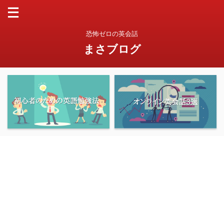
恐怖ゼロの英会話
まさブログ