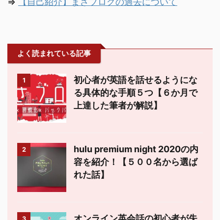
⇒
【自己紹介】まさブログの過去について
よく読まれている記事
初心者が英語を話せるようにな
1
る具体的な手順５つ【６か月で
上達した筆者が解説】
hulu premium night 2020の内
2
容を紹介！【５００名から選ば
れた話】
オンライン英会話の初心者が失
3