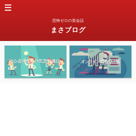
恐怖ゼロの英会話
まさブログ