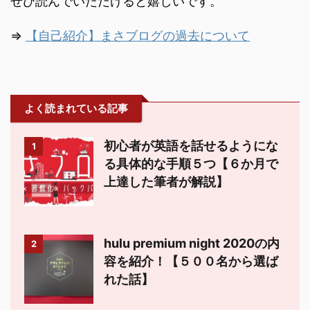
ぜひ読んでいただけると嬉しいです。
⇒
【自己紹介】まさブログの過去について
よく読まれている記事
初心者が英語を話せるようにな
1
る具体的な手順５つ【６か月で
上達した筆者が解説】
hulu premium night 2020の内
2
容を紹介！【５００名から選ば
れた話】