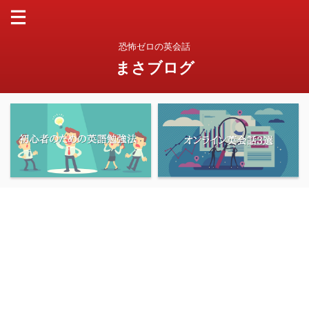
恐怖ゼロの英会話
まさブログ