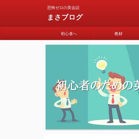
恐怖ゼロの英会話
まさブログ
初心者へ
教材