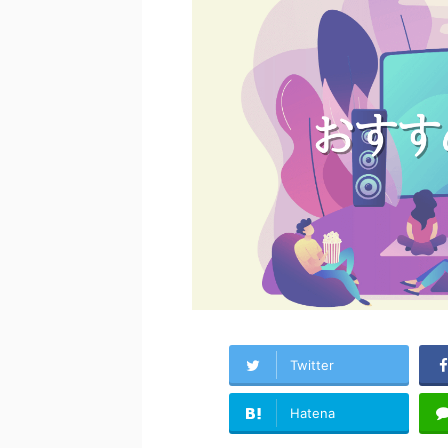
Twitter
Hatena