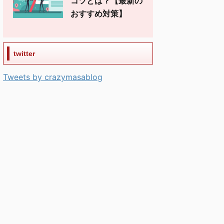
コツとは？【最新の
おすすめ対策】
twitter
Tweets by crazymasablog