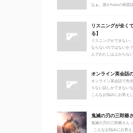
なぁ。誰かhuluの画質設
リスニングが全く
る】
リスニングができない
ならないのではないか
んでわたしは上がらないん
オンライン英会話
オンライン英会話で先
りない話しかできない
こんなお悩みにお答えします
鬼滅の刃の三郎爺
鬼滅の刃の三郎爺さん
こんなお悩みにお答