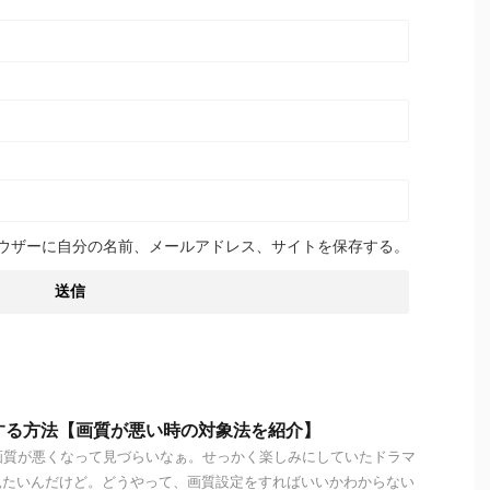
ウザーに自分の名前、メールアドレス、サイトを保存する。
定する方法【画質が悪い時の対象法を紹介】
然画質が悪くなって見づらいなぁ。せっかく楽しみにしていたドラマ
見たいんだけど。どうやって、画質設定をすればいいかわからない