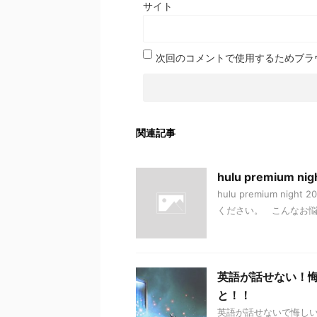
サイト
次回のコメントで使用するためブラ
関連記事
hulu premium
hulu premium 
ください。 こんなお
英語が話せない！
と！！
英語が話せないで悔し