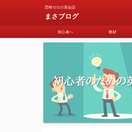
恐怖ゼロの英会話
まさブログ
初心者へ
教材