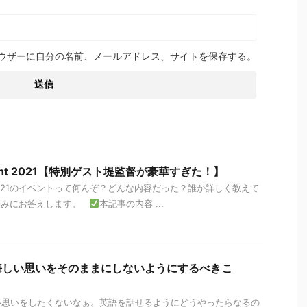
ウザーに自分の名前、メールアドレス、サイトを保存する。
 night 2021【特別ゲスト堤監督が豪華すぎた！】
night 2021のイベントって何んぞ？どんな内容だった？誰か詳しく教えて
悩みにお答えします。
本記事の内容 ...
悔しい思いをそのままにしないようにするべきこ
い思いをしたくないなぁ。英語を話せるようにどうやったらなるの