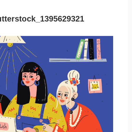
terstock_1395629321