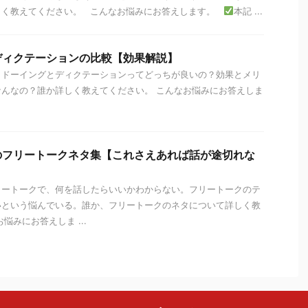
しく教えてください。 こんなお悩みにお答えします。
本記 ...
ディクテーションの比較【効果解説】
ャドーイングとディクテーションってどっちが良いの？効果とメリ
んなの？誰か詳しく教えてください。 こんなお悩みにお答えしま
のフリートークネタ集【これさえあれば話が途切れな
リートークで、何を話したらいいかわからない。フリートークのテ
いという悩んでいる。誰か、フリートークのネタについて詳しく教
悩みにお答えしま ...