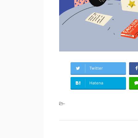
Twitter
Hatena
-