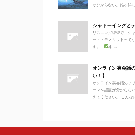
か分からない。誰か詳
シャドーイングと
リスニング練習で、シ
ット・デメリットってな
す。
本 ...
オンライン英会話
い！】
オンライン英会話のフ
ーマや話題が分からな
えてください。 こんなお