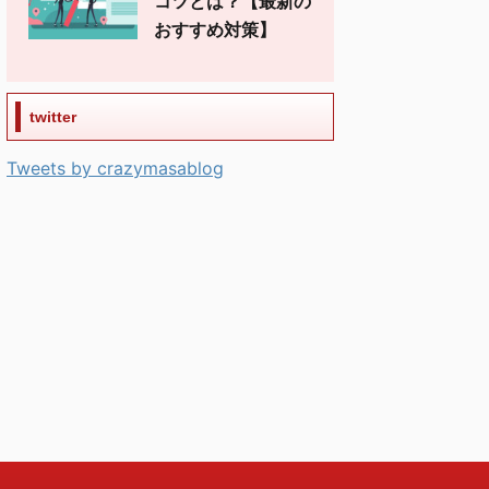
コツとは？【最新の
おすすめ対策】
twitter
Tweets by crazymasablog