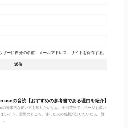
ウザーに自分の名前、メールアドレス、サイトを保存する。
mmer in useの音読【おすすめの参考書である理由を紹介】
ar in Useの効果的な使い方を知りたいなぁ。全部英語で、ページも多い
しまいそう。実際のところ、使った人の感想が知りたいなぁ。誰
..