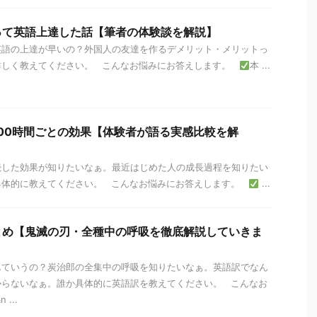
って英語上達した話【筆者の体験談を解説】
英語の上達が早いの？外国人の友達を作るデメリット・メリットっ
詳しく教えてください。 こんなお悩みにお答えします。
本 ...
00時間ごとの効果【体験者が語る実感比較を解
続した効果が知りたいなぁ。最近はじめた人の成長過程を知りたい
具体的に教えてください。 こんなお悩みにお答えします。
...
とめ【鬼滅の刃・全種中の呼吸を徹底解説していきま
んていうの？炭治郎の全集中の呼吸を知りたいなぁ。英語訳でなん
からないなぁ。誰か具体的に英語訳を教えてください。 こんなお
...