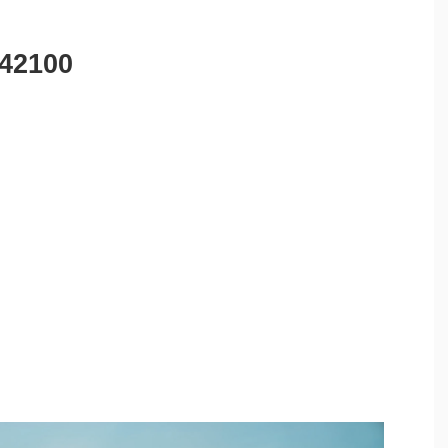
342100