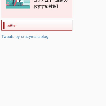
コツとは？【最新の
おすすめ対策】
twitter
Tweets by crazymasablog