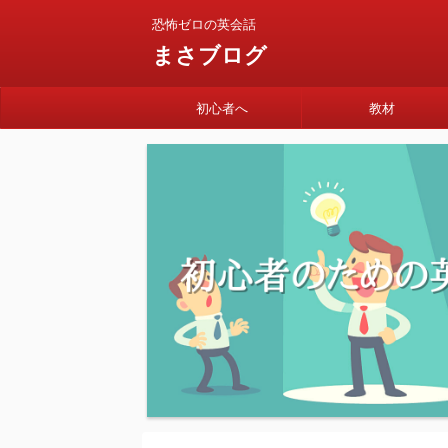
恐怖ゼロの英会話
まさブログ
初心者へ
教材