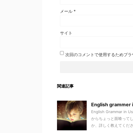
メール
*
サイト
次回のコメントで使用するためブラ
関連記事
English gra
English Gramm
からちょっと面喰って
か、詳しく教えてくださ .