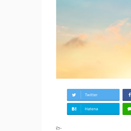
Twitter
Hatena
-