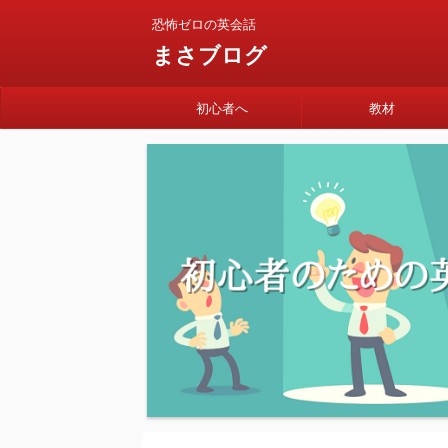
恐怖ゼロの英会話
まさブログ
初心者へ
教材