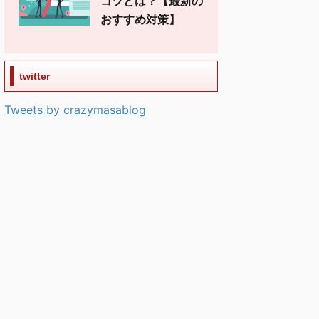
コツとは？【最新の
おすすめ対策】
twitter
Tweets by crazymasablog