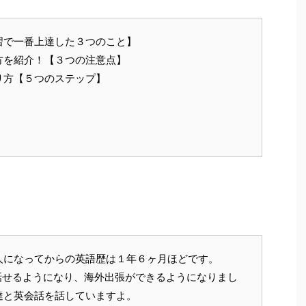
習で一番上達した３つのこと】
方を紹介！【３つの注意点】
り方【５つのステップ】
人になってからの英語歴は１年６ヶ月ほどです。
語が話せるようになり、海外出張ができるようになりまし
達と英会話を話していますよ。