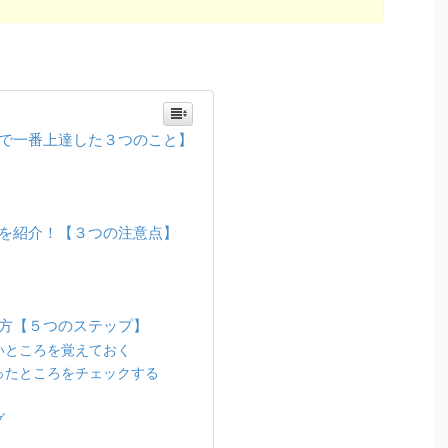
で一番上達した３つのこと】
を紹介！【３つの注意点】
方【５つのステップ】
いところを覚えておく
ったところをチェックする
グ