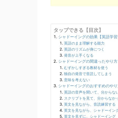
タップできる【目次】
シャドーイングの効果【英語学習
英語のまま理解する能力
英語のリズムが身につく
発音が上手くなる
シャドーイングの間違ったやり方
むずかしすぎる教材を使う
独自の発音で音読してしまう
意味を考えない
シャドーイングのおすすめのやり
英語の音声を聞いて、分からな
スクリプトを見て、分からなか
英文を見ながら、音読練習する
英文を見ながら、シャドーイン
英文を見ずに、シャドーイング