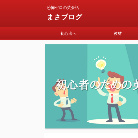
恐怖ゼロの英会話
まさブログ
初心者へ
教材