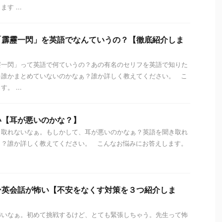
す ...
「霹靂一閃」を英語でなんていうの？【徹底紹介しま
靂一閃」って英語で何ていうの？あの有名のセリフを英語で知りた
を誰かまとめていないのかなぁ？誰か詳しく教えてください。 こ
。 ...
い【耳が悪いのかな？】
き取れないなぁ。もしかして、耳が悪いのかなぁ？英語を聞き取れ
う？誰か詳しく教えてください。 こんなお悩みにお答えします。
ン英会話が怖い【不安をなくす対策を３つ紹介しま
怖いなぁ。初めて挑戦するけど、とても緊張しちゃう。先生って怖