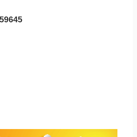
359645