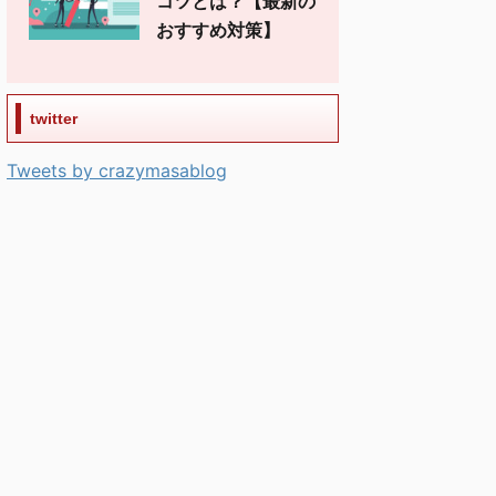
コツとは？【最新の
おすすめ対策】
twitter
Tweets by crazymasablog