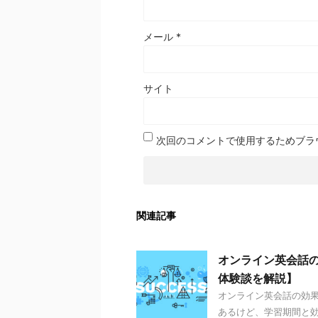
メール
*
サイト
次回のコメントで使用するためブラ
関連記事
オンライン英会話
体験談を解説】
オンライン英会話の効
あるけど、学習期間と