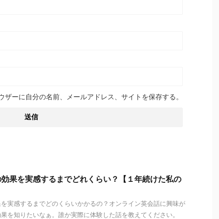
ウザーに自分の名前、メールアドレス、サイトを保存する。
の効果を実感するまでどれくらい？【１年続けた私の
果を実感するまでどのくらいかかるの？オンライン英会話に興味が
効果を知りたいなぁ。誰か実際に体験した話を教えてください。