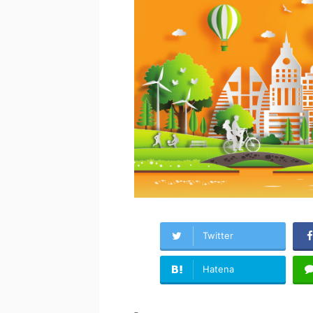
Twitter
Hatena