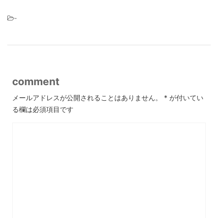
-
comment
メールアドレスが公開されることはありません。
*
が付いてい
る欄は必須項目です