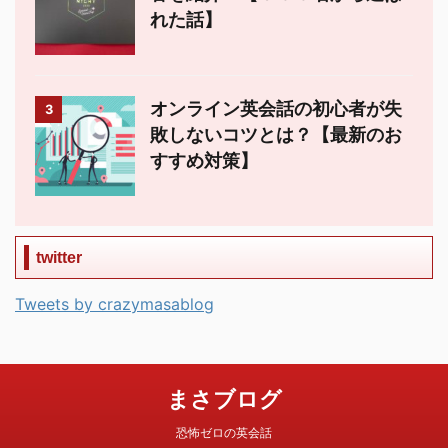
れた話】
オンライン英会話の初心者が失
3
敗しないコツとは？【最新のお
すすめ対策】
twitter
Tweets by crazymasablog
まさブログ
恐怖ゼロの英会話