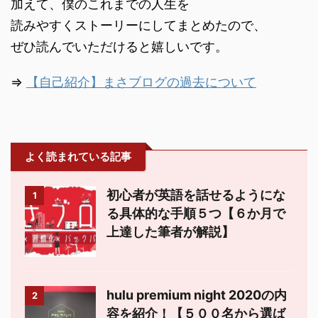
加えて、僕のこれまでの人生を
読みやすくストーリーにしてまとめたので、
ぜひ読んでいただけると嬉しいです。
⇒
【自己紹介】まさブログの過去について
よく読まれている記事
初心者が英語を話せるようにな
1
る具体的な手順５つ【６か月で
上達した筆者が解説】
hulu premium night 2020の内
2
容を紹介！【５００名から選ば