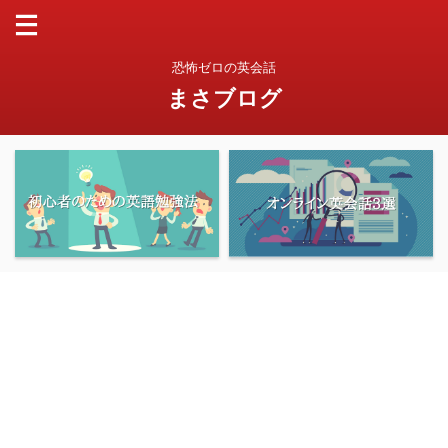
恐怖ゼロの英会話
まさブログ