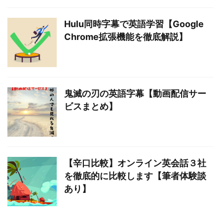
Hulu同時字幕で英語学習【Google
Chrome拡張機能を徹底解説】
鬼滅の刃の英語字幕【動画配信サー
ビスまとめ】
【辛口比較】オンライン英会話３社
を徹底的に比較します【筆者体験談
あり】