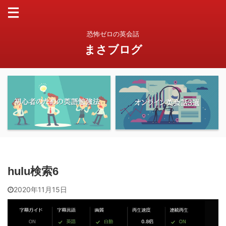
恐怖ゼロの英会話
まさブログ
hulu検索6
2020年11月15日