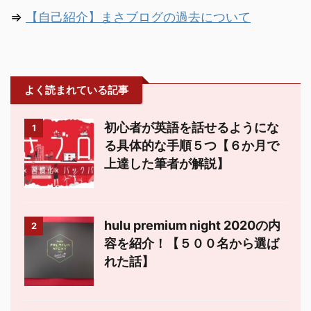
⇒
【自己紹介】まさブログの過去について
よく読まれている記事
初心者が英語を話せるようにな
1
る具体的な手順５つ【６か月で
上達した筆者が解説】
hulu premium night 2020の内
2
容を紹介！【５００名から選ば
れた話】