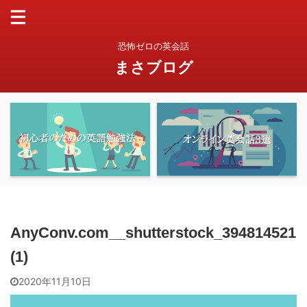
恐怖ゼロの英会話
まさブログ
AnyConv.com__shutterstock_394814521
(1)
2020年11月10日