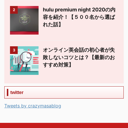
hulu premium night 2020の内
2
容を紹介！【５００名から選ば
れた話】
オンライン英会話の初心者が失
3
敗しないコツとは？【最新のお
すすめ対策】
twitter
Tweets by crazymasablog