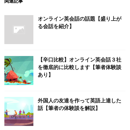
関連記事
オンライン英会話の話題【盛り上が
る会話を紹介】
【辛口比較】オンライン英会話３社
を徹底的に比較します【筆者体験談
あり】
外国人の友達を作って英語上達した
話【筆者の体験談を解説】