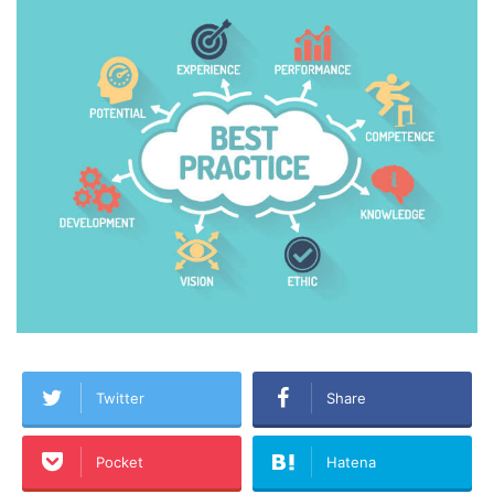
Twitter
Share
Pocket
Hatena