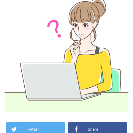
Twitter
Share