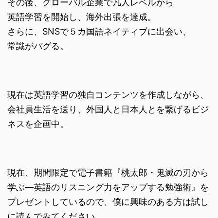
その後、グローバル企業で凡人レベルから
英語学習を開始し、海外出張を達成。
さらに、SNSで５カ国語ネイティブに出会い、
常識がバグる。
現在は英語学習の独自コンテンツを作成しながら、
会社員生活を送り、外国人と日本人とを繋げるビジ
ネスを企画中。
現在、期間限定で電子書籍『桃太郎・鬼滅の刃から
学ぶ―英語のリスニング力をアップする勉強術』を
プレゼントしているので、僕に興味のある方は試し
に読んでみてください。