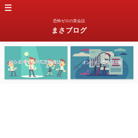
恐怖ゼロの英会話
まさブログ