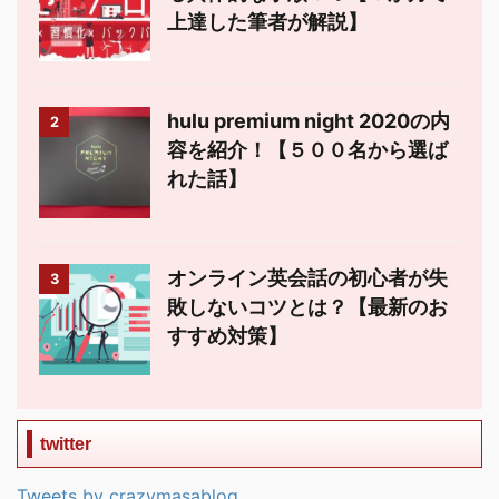
上達した筆者が解説】
hulu premium night 2020の内
2
容を紹介！【５００名から選ば
れた話】
オンライン英会話の初心者が失
3
敗しないコツとは？【最新のお
すすめ対策】
twitter
Tweets by crazymasablog