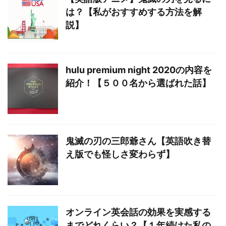
は？【私がおすすめする方法を解
説】
hulu premium night 2020の内容を
紹介！【５００名から選ばれた話】
鬼滅の刃の三郎爺さん【英語吹き替
え版でも怪しさ変わらず】
オンライン英会話の効果を実感する
までどれくらい？【１年続けた私の