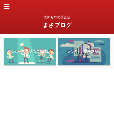
恐怖ゼロの英会話
まさブログ