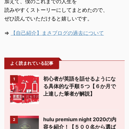
加えて、僕のこれまでの人生を
読みやすくストーリーにしてまとめたので、
ぜひ読んでいただけると嬉しいです。
⇒
【自己紹介】まさブログの過去について
よく読まれている記事
初心者が英語を話せるようにな
1
る具体的な手順５つ【６か月で
上達した筆者が解説】
hulu premium night 2020の内
2
容を紹介！【５００名から選ば