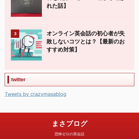
れた話】
オンライン英会話の初心者が失
3
敗しないコツとは？【最新のお
すすめ対策】
twitter
Tweets by crazymasablog
まさブログ
恐怖ゼロの英会話