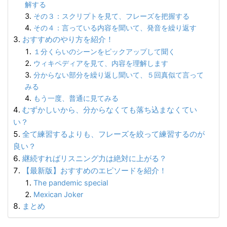
解する
その３：スクリプトを見て、フレーズを把握する
その４：言っている内容を聞いて、発音を繰り返す
おすすめのやり方を紹介！
１分くらいのシーンをピックアップして聞く
ウィキペディアを見て、内容を理解します
分からない部分を繰り返し聞いて、５回真似て言って
みる
もう一度、普通に見てみる
むずかしいから、分からなくても落ち込まなくてい
い？
全て練習するよりも、フレーズを絞って練習するのが
良い？
継続すればリスニング力は絶対に上がる？
【最新版】おすすめのエピソードを紹介！
The pandemic special
Mexican Joker
まとめ