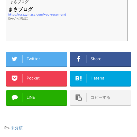
まさブログ
まさブログ
https://crazymasa.com/voc-recomend
恐怖ゼロの英会話
Twitter
Share
Pocket
Hatena
LINE
コピーする
-
未分類