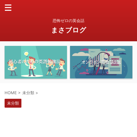
恐怖ゼロの英会話
まさブログ
HOME
>
未分類
>
未分類