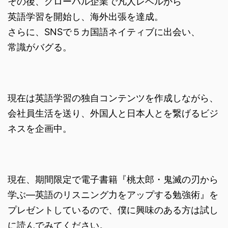
その後、グローバル企業で凡人レベルから
英語学習を開始し、海外出張を達成。
さらに、SNSで５カ国語ネイティブに出会い、
常識がバグる。
現在は英語学習の独自コンテンツを作成しながら、
会社員生活を送り、外国人と日本人とを繋げるビジ
ネスを企画中。
現在、期間限定で電子書籍『桃太郎・鬼滅の刃から
学ぶ―英語のリスニング力をアップする勉強術』を
プレゼントしているので、僕に興味のある方は試し
に読んでみてください。