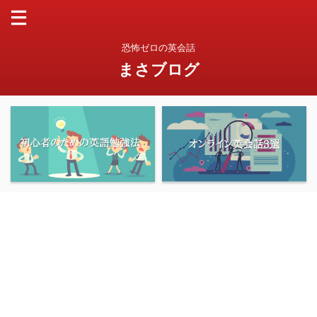
恐怖ゼロの英会話
まさブログ