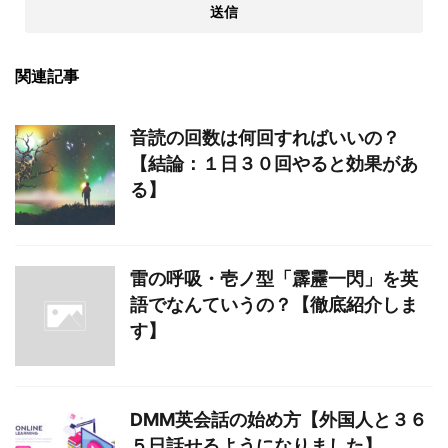
関連記事
音読の回数は何回すればいいの？
【結論：１日３０回やると効果があ
る】
雷の呼吸・壱ノ型「霹靂一閃」を英
語でなんていうの？【徹底紹介しま
す】
DMM英会話の始め方【外国人と３６
５日話せるようになりました】