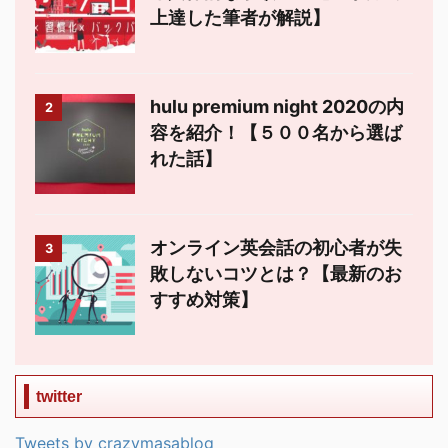
上達した筆者が解説】
hulu premium night 2020の内
2
容を紹介！【５００名から選ば
れた話】
オンライン英会話の初心者が失
3
敗しないコツとは？【最新のお
すすめ対策】
twitter
Tweets by crazymasablog