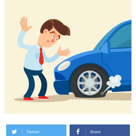
Twitter
Share