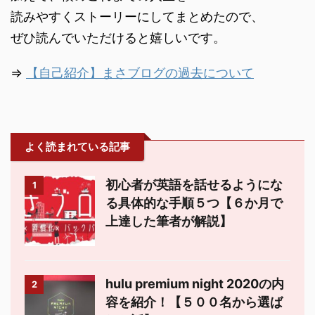
読みやすくストーリーにしてまとめたので、
ぜひ読んでいただけると嬉しいです。
⇒
【自己紹介】まさブログの過去について
よく読まれている記事
初心者が英語を話せるようにな
1
る具体的な手順５つ【６か月で
上達した筆者が解説】
hulu premium night 2020の内
2
容を紹介！【５００名から選ば