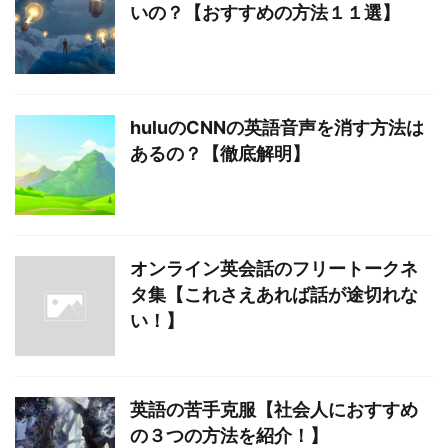
いの？【おすすめの方法１１選】
huluのCNNの英語音声を消す方法は
あるの？【徹底解明】
オンライン英会話のフリートークネ
タ集【これさえあれば話が途切れな
い！】
英語の苦手克服【社会人におすすめ
の３つの方法を紹介！】