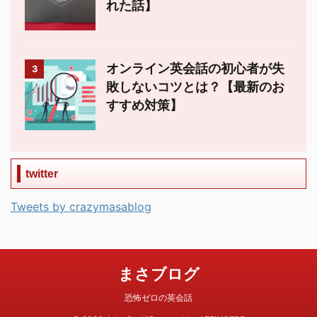
れた話】
オンライン英会話の初心者が失
3
敗しないコツとは？【最新のお
すすめ対策】
twitter
Tweets by crazymasablog
まさブログ
恐怖ゼロの英会話