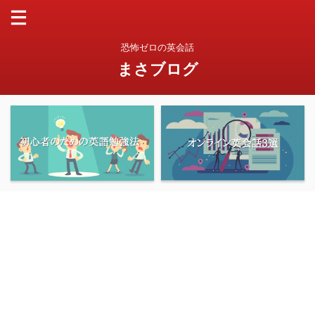
恐怖ゼロの英会話
まさブログ