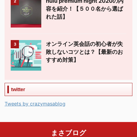
hulu premium night 2020の内
2
容を紹介！【５００名から選ば
れた話】
オンライン英会話の初心者が失
3
敗しないコツとは？【最新のお
すすめ対策】
twitter
Tweets by crazymasablog
まさブログ