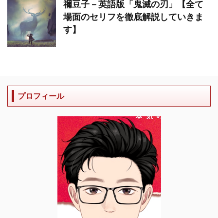
禰豆子－英語版「鬼滅の刃」【全て
場面のセリフを徹底解説していきま
す】
プロフィール