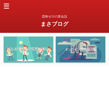
恐怖ゼロの英会話
まさブログ