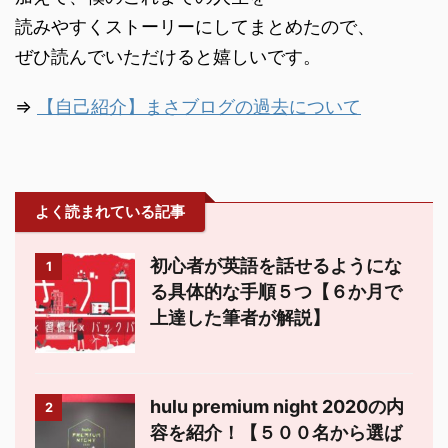
読みやすくストーリーにしてまとめたので、
ぜひ読んでいただけると嬉しいです。
⇒
【自己紹介】まさブログの過去について
よく読まれている記事
初心者が英語を話せるようにな
1
る具体的な手順５つ【６か月で
上達した筆者が解説】
hulu premium night 2020の内
2
容を紹介！【５００名から選ば