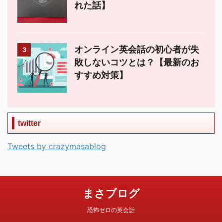
れた話】
オンライン英会話の初心者が失
3
敗しないコツとは？【最新のお
すすめ対策】
twitter
Tweets by crazymasablog
まさブログ
恐怖ゼロの英会話