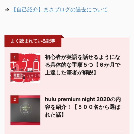
⇒
【自己紹介】まさブログの過去について
よく読まれている記事
初心者が英語を話せるようにな
1
る具体的な手順５つ【６か月で
上達した筆者が解説】
hulu premium night 2020の内
2
容を紹介！【５００名から選ば
れた話】