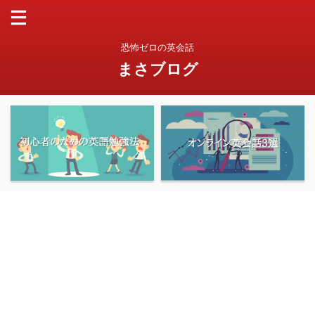
恐怖ゼロの英会話
まさブログ