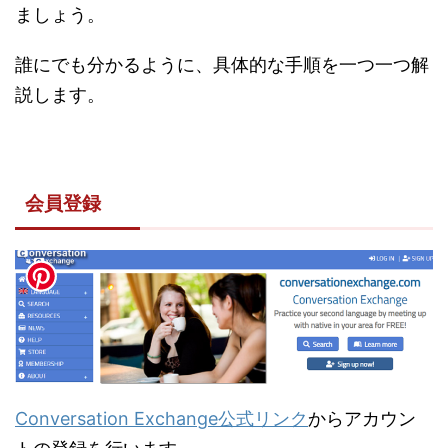
ましょう。
誰にでも分かるように、具体的な手順を一つ一つ解
説します。
会員登録
Conversation Exchange公式リンク
からアカウン