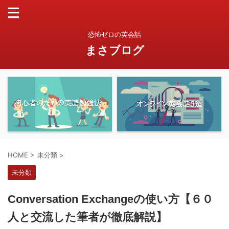
恐怖ゼロの英会話
まさブログ
HOME
>
未分類
>
未分類
Conversation Exchangeの使い方【６０
人と交流した筆者が徹底解説】