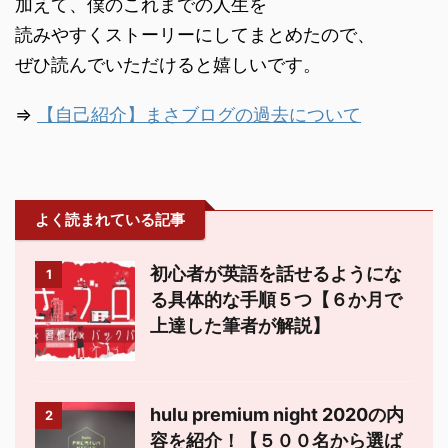
加えて、僕のこれまでの人生を
読みやすくストーリーにしてまとめたので、
ぜひ読んでいただけると嬉しいです。
⇒
【自己紹介】まさブログの過去について
よく読まれている記事
初心者が英語を話せるようにな
1
る具体的な手順５つ【６か月で
上達した筆者が解説】
hulu premium night 2020の内
2
容を紹介！【５００名から選ば