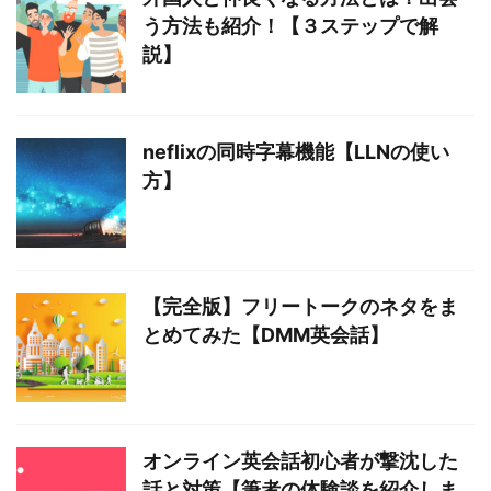
う方法も紹介！【３ステップで解
説】
neflixの同時字幕機能【LLNの使い
方】
【完全版】フリートークのネタをま
とめてみた【DMM英会話】
オンライン英会話初心者が撃沈した
話と対策【筆者の体験談を紹介しま