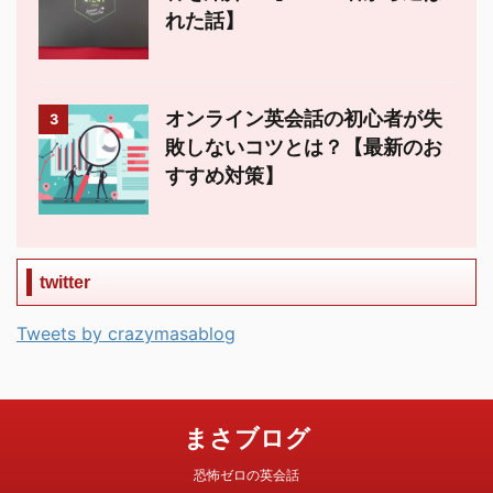
れた話】
オンライン英会話の初心者が失
3
敗しないコツとは？【最新のお
すすめ対策】
twitter
Tweets by crazymasablog
まさブログ
恐怖ゼロの英会話