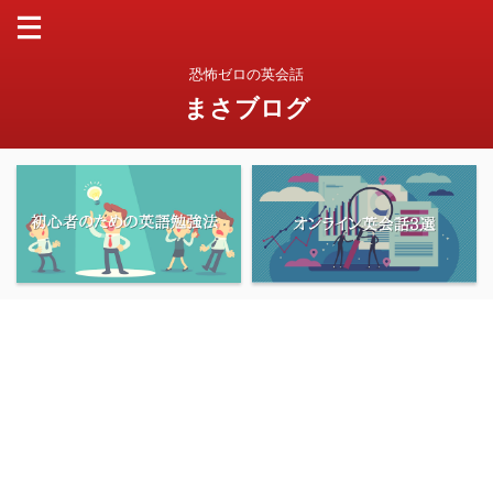
恐怖ゼロの英会話
まさブログ